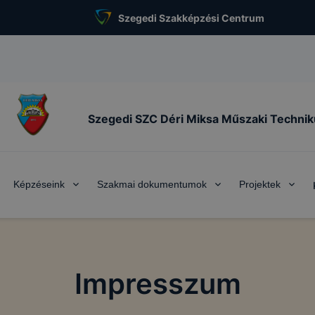
Szegedi Szakképzési Centrum
Szegedi SZC Déri Miksa Műszaki Techni
Képzéseink
Szakmai dokumentumok
Projektek
Impresszum