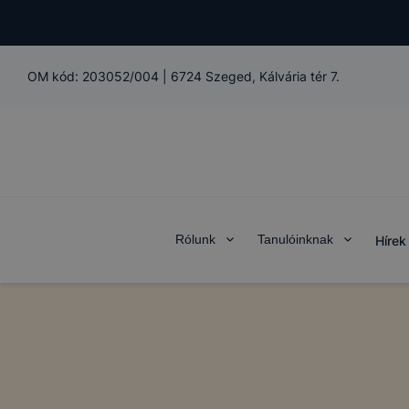
OM kód:
203052/004
|
6724 Szeged, Kálvária tér 7.
Rólunk
Tanulóinknak
Hírek