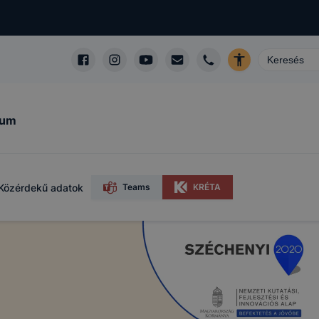
kum
Közérdekű adatok
Teams
KRÉTA