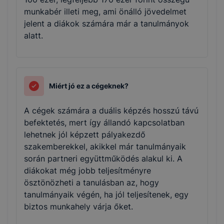
munkabér illeti meg, ami önálló jövedelmet
jelent a diákok számára már a tanulmányok
alatt.
Miért jó ez a cégeknek?
A cégek számára a duális képzés hosszú távú
befektetés, mert így állandó kapcsolatban
lehetnek jól képzett pályakezdő
szakemberekkel, akikkel már tanulmányaik
során partneri együttműködés alakul ki. A
diákokat még jobb teljesítményre
ösztönözheti a tanulásban az, hogy
tanulmányaik végén, ha jól teljesítenek, egy
biztos munkahely várja őket.