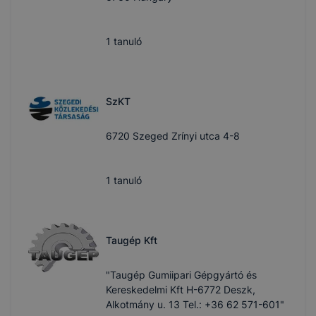
1
tanuló
SzKT
6720 Szeged Zrínyi utca 4-8
1
tanuló
Taugép Kft
"Taugép Gumiipari Gépgyártó és
Kereskedelmi Kft H-6772 Deszk,
Alkotmány u. 13 Tel.: +36 62 571-601"