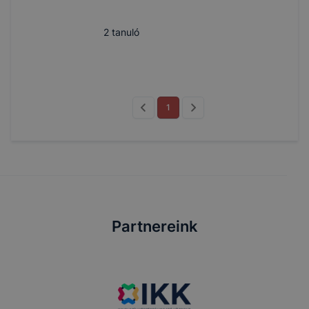
2
tanuló
1
Partnereink