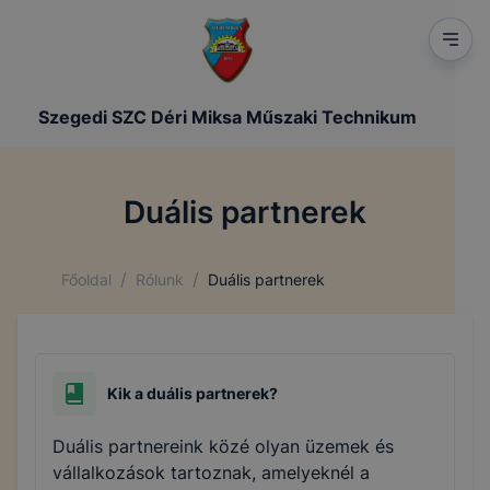
Szegedi SZC Déri Miksa Műszaki Technikum
Duális partnerek
/
/
Főoldal
Rólunk
Duális partnerek
Kik a duális partnerek?
Duális partnereink közé olyan üzemek és
vállalkozások tartoznak, amelyeknél a