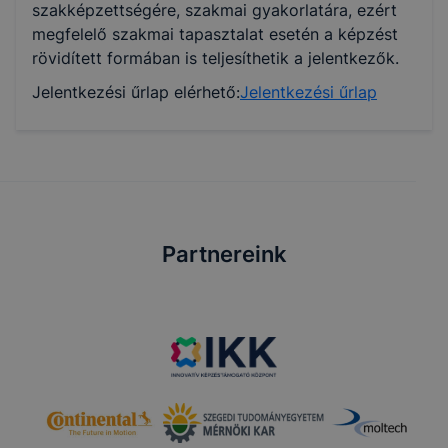
szakképzettségére, szakmai gyakorlatára, ezért
megfelelő szakmai tapasztalat esetén a képzést
rövidített formában is teljesíthetik a jelentkezők.
Jelentkezési űrlap elérhető:
Jelentkezési űrlap
Partnereink