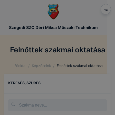
Szegedi SZC Déri Miksa Műszaki Technikum
Felnőttek szakmai oktatása
/
/
Főoldal
Képzéseink
Felnőttek szakmai oktatása
KERESÉS, SZŰRÉS