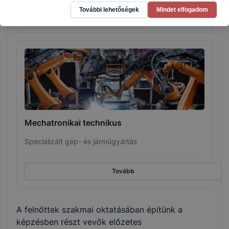
További lehetőségek
Mindet elfogadom
Tovább
Mechatronikai technikus
Specializált gép- és járműgyártás
Tovább
A felnőttek szakmai oktatásában építünk a
képzésben részt vevők előzetes