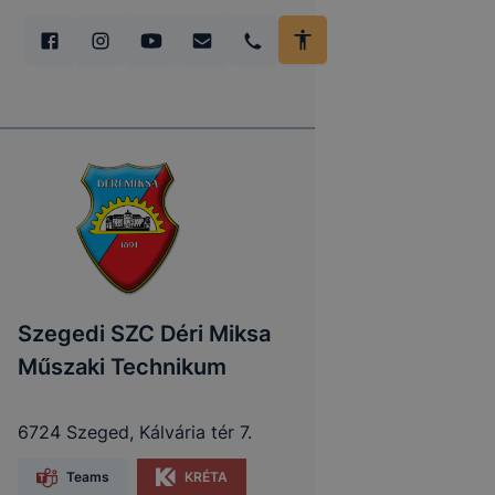
Szegedi SZC Déri Miksa
Műszaki Technikum
6724 Szeged, Kálvária tér 7.
Teams
KRÉTA