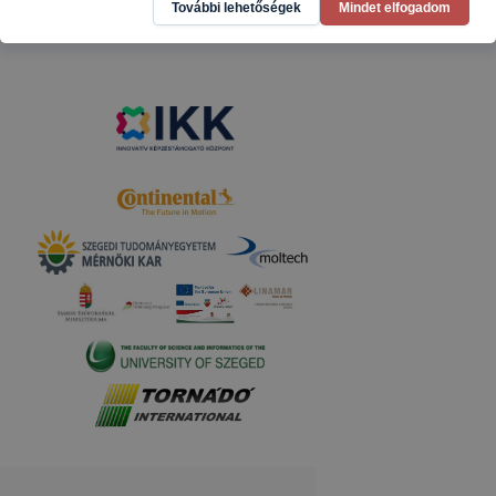
Partnereink
További lehetőségek
Mindet elfogadom