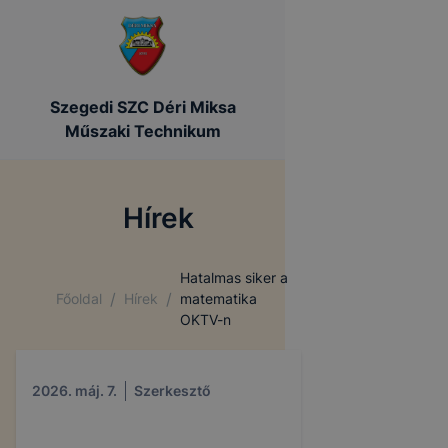
Szegedi SZC Déri Miksa
Műszaki Technikum
Hírek
Hatalmas siker a
/
/
Főoldal
Hírek
matematika
OKTV-n
2026. máj. 7.
Szerkesztő