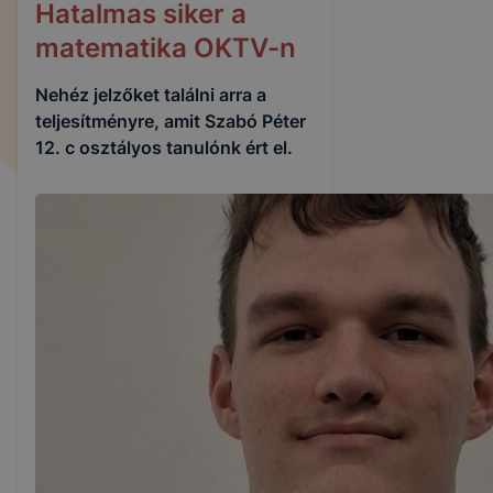
Hatalmas siker a
matematika OKTV-n
Nehéz jelzőket találni arra a
teljesítményre, amit Szabó Péter
12. c osztályos tanulónk ért el.