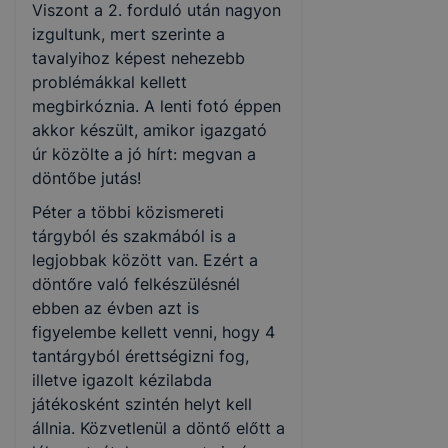
Viszont a 2. forduló után nagyon
izgultunk, mert szerinte a
tavalyihoz képest nehezebb
problémákkal kellett
megbirkóznia. A lenti fotó éppen
akkor készült, amikor igazgató
úr közölte a jó hírt: megvan a
döntőbe jutás!
Péter a többi közismereti
tárgyból és szakmából is a
legjobbak között van. Ezért a
döntőre való felkészülésnél
ebben az évben azt is
figyelembe kellett venni, hogy 4
tantárgyból érettségizni fog,
illetve igazolt kézilabda
játékosként szintén helyt kell
állnia. Közvetlenül a döntő előtt a