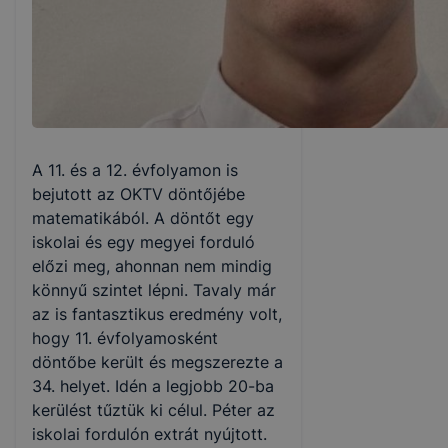
A 11. és a 12. évfolyamon is
bejutott az OKTV döntőjébe
matematikából. A döntőt egy
iskolai és egy megyei forduló
előzi meg, ahonnan nem mindig
könnyű szintet lépni. Tavaly már
az is fantasztikus eredmény volt,
hogy 11. évfolyamosként
döntőbe került és megszerezte a
34. helyet. Idén a legjobb 20-ba
kerülést tűztük ki célul. Péter az
iskolai fordulón extrát nyújtott.