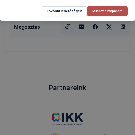
választható.
További lehetőségek
Mindet elfogadom
Megosztás
Partnereink